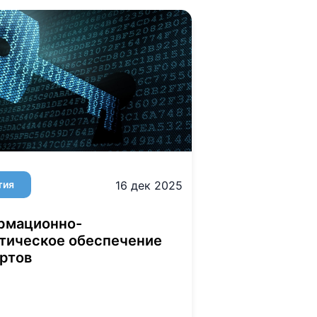
тия
16 дек 2025
рмационно-
тическое обеспечение
ртов