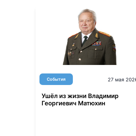
События
27 мая 202
Ушёл из жизни Владимир
Георгиевич Матюхин