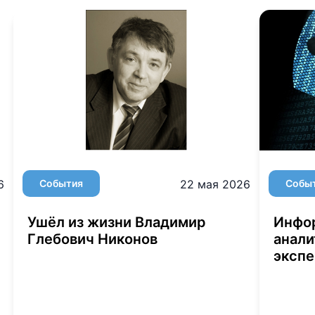
6
События
22 мая 2026
Собы
Ушёл из жизни Владимир
Инфо
Глебович Никонов
анали
экспе