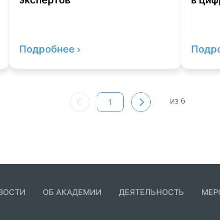
экспертов
в циф
(БИТ
Подробнее
Подр
из 6
ВОСТИ
ОБ АКАДЕМИИ
ДЕЯТЕЛЬНОСТЬ
МЕР