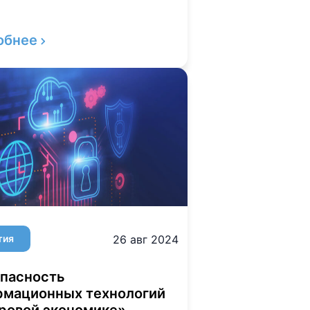
обнее
тия
26 авг 2024
пасность
рмационных технологий