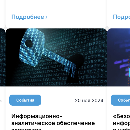
Подробнее
Подр
5
События
20 ноя 2024
Собы
Информационно-
«Безо
аналитическое обеспечение
инфо