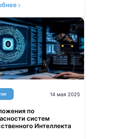
обнее
тия
14 мая 2025
ложения по
асности систем
ственного Интеллекта